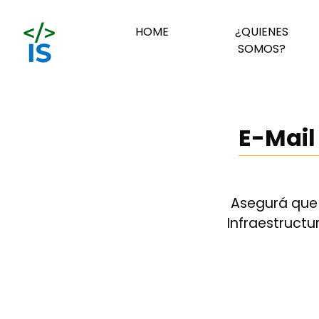
(CURRENT)
HOME
¿QUIENES
SOMOS?
E-Mail
Asegurá que 
Infraestructu