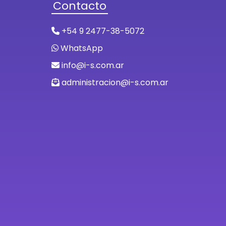
Contacto
+54 9 2477-38-5072
WhatsApp
info@i-s.com.ar
administracion@i-s.com.ar