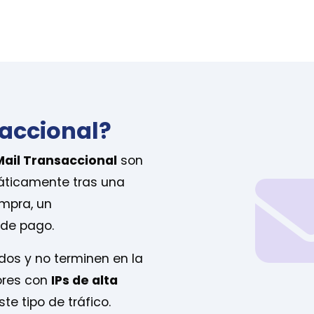
saccional?
Mail Transaccional
son
áticamente tras una
ompra, un
 de pago.
dos y no terminen en la
ores con
IPs de alta
e tipo de tráfico.