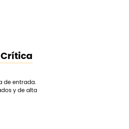
Crítica
a de entrada.
ados y de alta