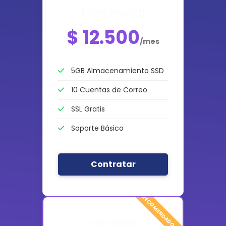
Plan Inicial
$ 12.500
/mes
5GB Almacenamiento SSD
10 Cuentas de Correo
SSL Gratis
Soporte Básico
Contratar
Más Elegido