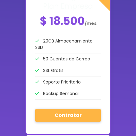
Plan Empresa
$ 18.500
/mes
20GB Almacenamiento
SSD
50 Cuentas de Correo
SSL Gratis
Soporte Prioritario
Backup Semanal
Contratar