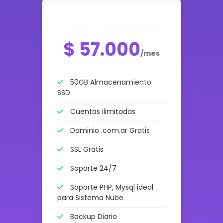
Plan Corporativo
$ 57.000
/mes
50GB Almacenamiento
SSD
Cuentas ilimitadas
Dominio .com.ar Gratis
SSL Gratis
Soporte 24/7
Soporte PHP, Mysql ideal
para Sistema Nube
Backup Diario