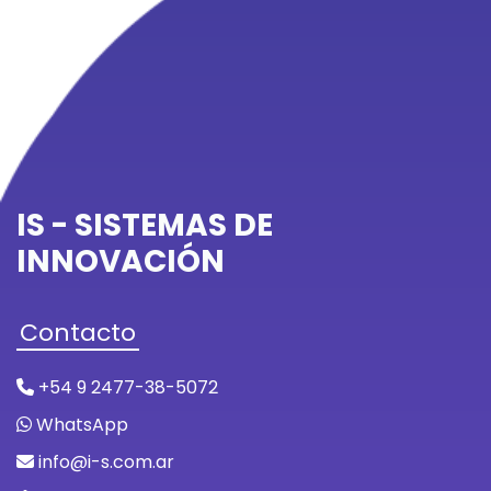
IS - SISTEMAS DE
INNOVACIÓN
Contacto
+54 9 2477-38-5072
WhatsApp
info@i-s.com.ar